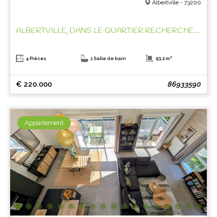
Albertville - 73200
ALBERTVILLE, DANS LE QUARTIER RECHERCHE DE ST SIGISMOND!
4 Pièces
1 Salle de bain
93.2 m²
€ 220.000
86933590
Appartement