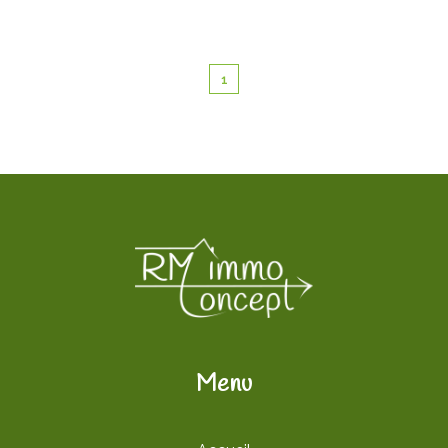
1
Menu