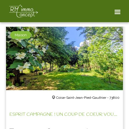
FILTER THE PROPERTIES
Maison
Coise-Saint-Jean-Pied-Gauthier - 73800
ESPRIT CAMPAGNE ! UN COUP DE COEUR VOUS ATTEND!