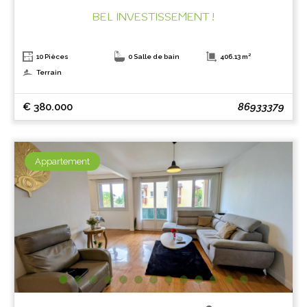
BEL INVESTISSEMENT !
10 Pièces
0 Salle de bain
406.13 m²
Terrain
€ 380.000
86933379
Appartement