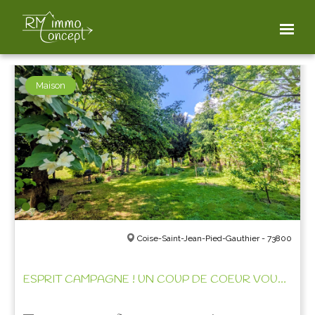
FILTER THE PROPERTIES
Maison
Coise-Saint-Jean-Pied-Gauthier - 73800
ESPRIT CAMPAGNE ! UN COUP DE COEUR VOUS ATTEND!