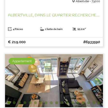
Albertville - 73200
ALBERTVILLE, DANS LE QUARTIER RECHERCHE DE ST SIGISMOND!
4 Pièces
1 Salle de bain
93.2 m²
€ 219.000
86933590
Appartement