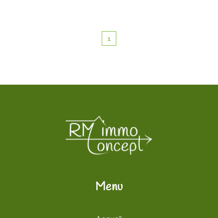
1
Menu