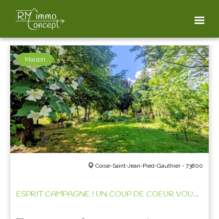
FILTER THE PROPERTIES
Maison
Coise-Saint-Jean-Pied-Gauthier - 73800
ESPRIT CAMPAGNE ! UN COUP DE COEUR VOUS ATTEND!