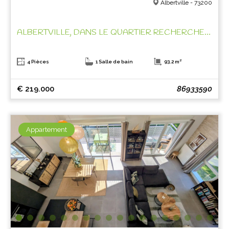
Albertville - 73200
ALBERTVILLE, DANS LE QUARTIER RECHERCHE DE ST SIGISMOND!
4 Pièces
1 Salle de bain
93.2 m²
€ 219.000
86933590
Appartement