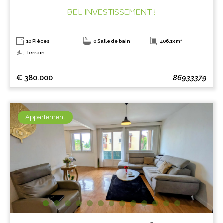
BEL INVESTISSEMENT !
10 Pièces
0 Salle de bain
406.13 m²
Terrain
€ 380.000
86933379
Appartement