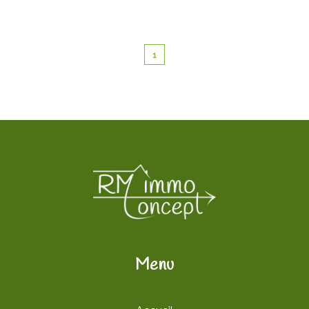
1
Menu