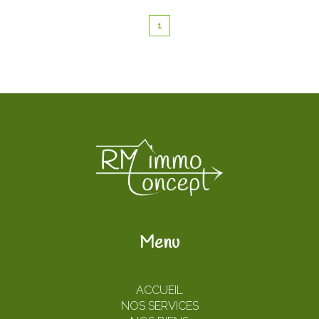
1
Menu
ACCUEIL
NOS SERVICES