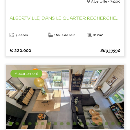
Albertville - 73200
ALBERTVILLE, DANS LE QUARTIER RECHERCHE DE ST SIGISMOND!
4 Pièces
1 Salle de bain
93.2 m²
€ 220.000
86933590
Appartement