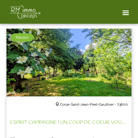
FILTER THE PROPERTIES
Maison
Coise-Saint-Jean-Pied-Gauthier - 73800
ESPRIT CAMPAGNE ! UN COUP DE COEUR VOUS ATTEND!