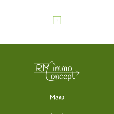
1
Menu