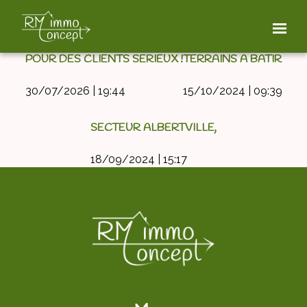
archive.php
CATÉGORIE DE TÉMOIGNAGES :
RECHERCHE-BIEN
POUR DES CLIENTS SERIEUX !
TERRAINS A BATIR
30/07/2026 | 19:44
15/10/2024 | 09:39
SECTEUR ALBERTVILLE,
18/09/2024 | 15:17