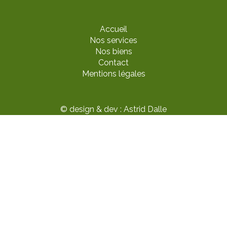
Accueil
Nos services
Nos biens
Contact
Mentions légales
© design & dev : Astrid Dalle