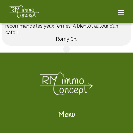
Une seule visite, un compromis et une vente en 1 mois
et demi ! Maryline a été réactive, humaine et très
professionnelle tout le long de mon acquisition. Je la
recommande les yeux fermés. A bientôt autour d’un
café !
Romy Ch.
Menu