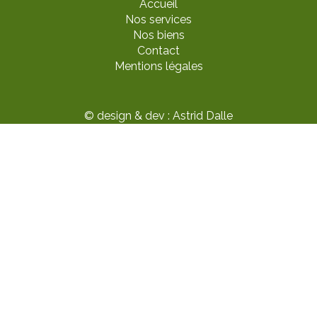
Accueil
Nos services
Nos biens
Contact
Mentions légales
© design & dev : Astrid Dalle