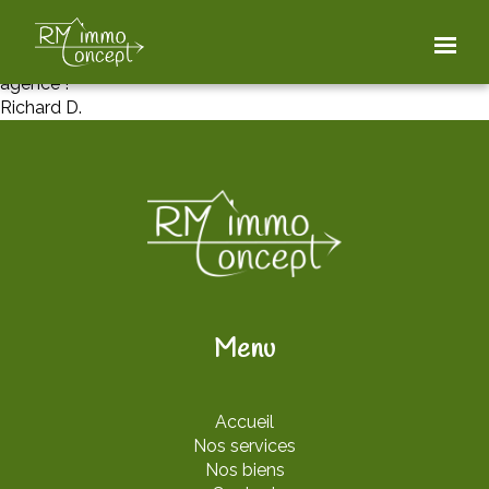
Nous avons effectué 2 ventes avec Maryline et avons été
très satisfaits par son travail. Dynamique, réactive, elle
s’occupe de tous les papiers. Nous recommandons cette
agence !
Richard D.
Menu
Accueil
Nos services
Nos biens