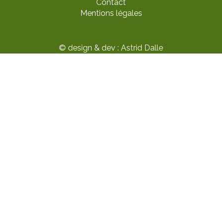
Contact
Mentions légales
© design & dev : Astrid Dalle