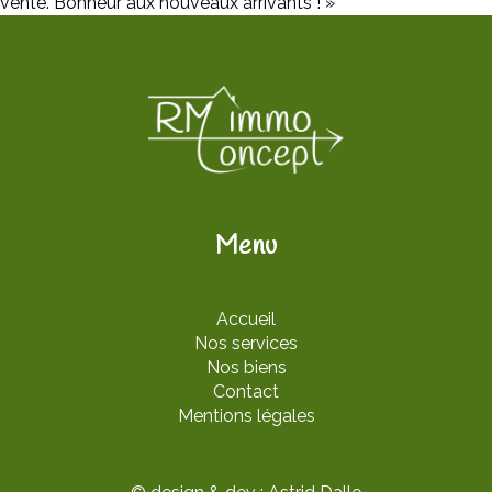
vente. Bonheur aux nouveaux arrivants ! »
Menu
Accueil
Nos services
Nos biens
Contact
Mentions légales