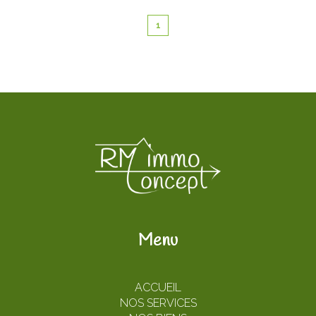
1
Menu
ACCUEIL
NOS SERVICES