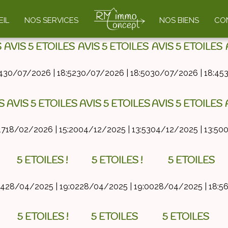
ÉGORIE DE TÉMOIGNAGES :
IL
NOS SERVICES
NOS BIENS
CO
S
AVIS 5 ETOILES
AVIS 5 ETOILES
AVIS 5 ETOILES
4
30/07/2026 | 18:52
30/07/2026 | 18:50
30/07/2026 | 18:45
3
S
AVIS 5 ETOILES
AVIS 5 ETOILES
AVIS 5 ETOILES
17
18/02/2026 | 15:20
04/12/2025 | 13:53
04/12/2025 | 13:50
0
5 ETOILES !
5 ETOILES !
5 ETOILES
04
28/04/2025 | 19:02
28/04/2025 | 19:00
28/04/2025 | 18:5
5 ETOILES !
5 ETOILES
5 ETOILES