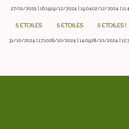
27/01/2025 | 16:19
19/12/2024 | 19:04
02/12/2024 | 11:
5 ETOILES
5 ETOILES
5 ETOILES !
31/10/2024 | 17:10
28/10/2024 | 14:09
28/10/2024 | 12: