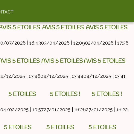
AVIS
NTACT
AVIS 5 ETOILES
AVIS 5 ETOILES
AVIS 5 ETOILES
0/07/2026 | 18:43
03/04/2026 | 12:09
02/04/2026 | 17:36
AVIS 5 ETOILES
AVIS 5 ETOILES
AVIS 5 ETOILES
4/12/2025 | 13:46
04/12/2025 | 13:44
04/12/2025 | 13:41
5 ETOILES
5 ETOILES !
5 ETOILES !
6
04/02/2025 | 10:57
27/01/2025 | 16:26
27/01/2025 | 16:22
5 ETOILES
5 ETOILES
5 ETOILES