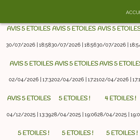
archive.php
CAT
ACCUE
AVIS 5 ETOILES
AVIS 5 ETOILES
AVIS 5 ETOILE
30/07/2026 | 18:58
30/07/2026 | 18:56
30/07/2026 | 18:5
AVIS 5 ETOILES
AVIS 5 ETOILES
AVIS 5 ETOILE
02/04/2026 | 17:32
02/04/2026 | 17:21
02/04/2026 | 17:
AVIS 5 ETOILES
5 ETOILES !
4 ETOILES !
04/12/2025 | 13:39
28/04/2025 | 19:06
28/04/2025 | 19:
5 ETOILES !
5 ETOILES !
5 ETOILES !